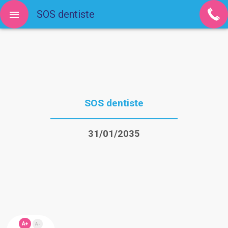
SOS dentiste
SOS dentiste
31/01/2035
A+
A-