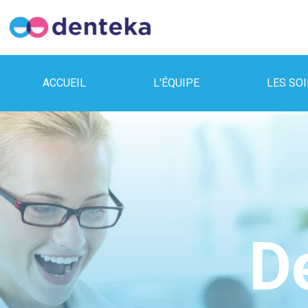
ACCUEIL
L'ÉQUIPE
LES SO
D