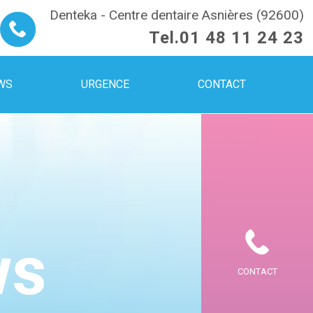
Denteka - Centre dentaire Asnières (92600)
Tel.
01 48 11 24 23
WS
URGENCE
CONTACT
ws
CONTACT