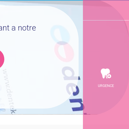
ant a notre
URGENCE