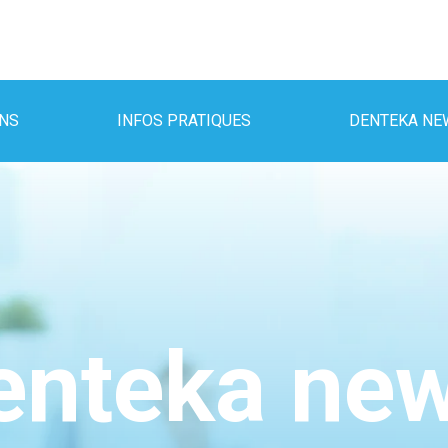
INS
INFOS PRATIQUES
DENTEKA NE
enteka ne