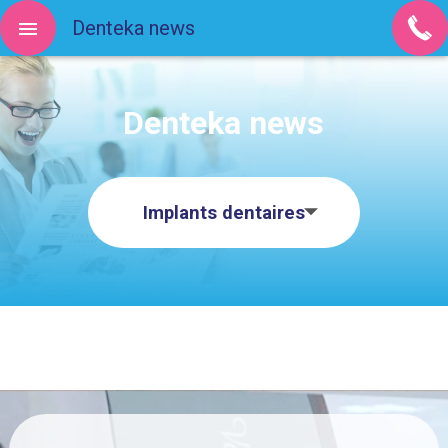
Denteka news
Denteka news
Implants dentaires