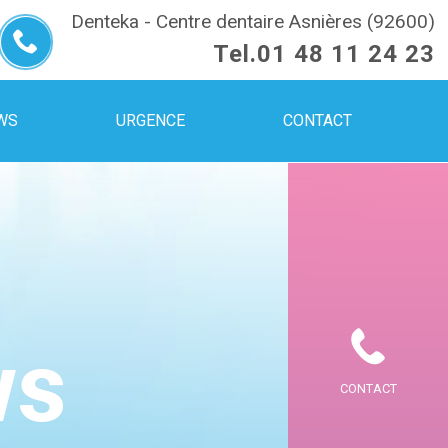
Denteka - Centre dentaire Asnières (92600)
Tel.
01 48 11 24 23
WS
URGENCE
CONTACT
ws
CONTACT