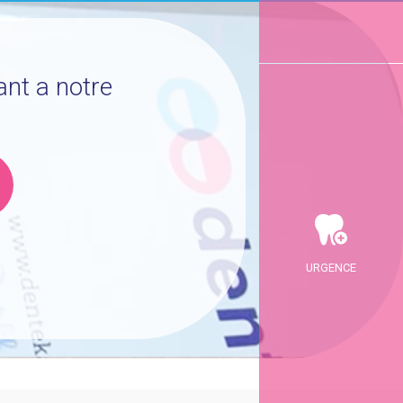
ant a notre
URGENCE