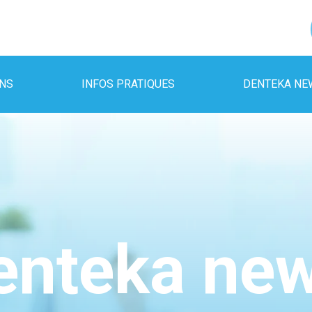
INS
INFOS PRATIQUES
DENTEKA NE
enteka ne