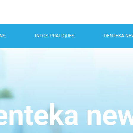
INS
INFOS PRATIQUES
DENTEKA NE
enteka ne