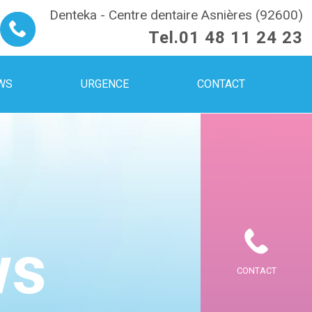
Denteka - Centre dentaire Asnières (92600)
Tel.
01 48 11 24 23
WS
URGENCE
CONTACT
ws
CONTACT