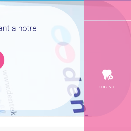
ant a notre
URGENCE